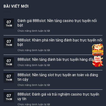
BÀI VIẾT MỚI
Đánh giá 888slot: Nền tảng casino trực tuyến nổi
07
bật
Th08
Đánh
Chức năng bình luận bị tắt
giá
888slot:
888slot: Khám phá nền tảng đánh bạc trực tuyến nổi
07
Nền
bật
Th08
tảng
888slot:
Chức năng bình luận bị tắt
casino
Khám
trực
phá
888slot: Nền tảng đánh bài trực tuyến hàng đầu
tuyến
07
nền
nổi
Th08
888slot:
Chức năng bình luận bị tắt
tảng
bật
Nền
đánh
tảng
888slot: Nền tảng slot trực tuyến an toàn và đáng
bạc
07
đánh
trực
tin cậy
Th08
bài
tuyến
888slot:
Chức năng bình luận bị tắt
trực
nổi
Nền
tuyến
bật
tảng
hàng
888slot: Đánh giá và trải nghiệm casino trực tuyến
07
slot
đầu
uy tín
Th08
trực
888slot:
Chức năng bình luận bị tắt
tuyến