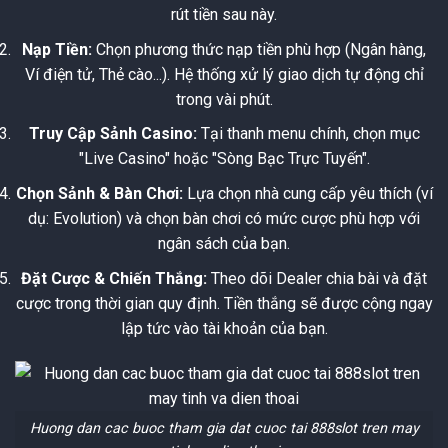
rút tiền sau này.
Nạp Tiền:
Chọn phương thức nạp tiền phù hợp (Ngân hàng,
Ví điện tử, Thẻ cào...). Hệ thống xử lý giao dịch tự động chỉ
trong vài phút.
Truy Cập Sảnh Casino:
Tại thanh menu chính, chọn mục
"Live Casino" hoặc "Sòng Bạc Trực Tuyến".
Chọn Sảnh & Bàn Chơi:
Lựa chọn nhà cung cấp yêu thích (ví
dụ: Evolution) và chọn bàn chơi có mức cược phù hợp với
ngân sách của bạn.
Đặt Cược & Chiến Thắng:
Theo dõi Dealer chia bài và đặt
cược trong thời gian quy định. Tiền thắng sẽ được cộng ngay
lập tức vào tài khoản của bạn.
Huong dan cac buoc tham gia dat cuoc tai 888slot tren may