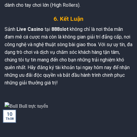
dành cho tay chơi lớn (High Rollers).
6. Kết Luận
Sảnh
Live Casino
tại
888slot
không chỉ là nơi thỏa mãn
đam mê cá cược mà còn là không gian giải trí đẳng cấp, nơi
công nghệ và nghệ thuật sòng bài giao thoa. Với sự uy tín, đa
dạng trò chơi và dịch vụ chăm sóc khách hàng tận tâm,
chúng tôi tự tin mang đến cho bạn những trải nghiệm khó
quên nhất. Hãy đăng ký tài khoản tại
ngay hôm nay để nhận
những ưu đãi độc quyền và bắt đầu hành trình chinh phục
những giải thưởng giá trị!
10
Th08