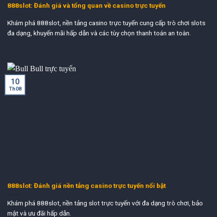
888slot: Đánh giá và tổng quan về casino trực tuyến
Khám phá 888slot, nền tảng casino trực tuyến cung cấp trò chơi slots
đa dạng, khuyến mãi hấp dẫn và các tùy chọn thanh toán an toàn.
10
Th08
888slot: Đánh giá nền tảng casino trực tuyến nổi bật
Khám phá 888slot, nền tảng slot trực tuyến với đa dạng trò chơi, bảo
mật và ưu đãi hấp dẫn.