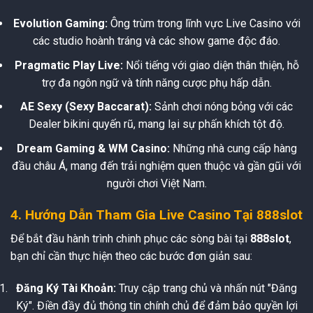
Evolution Gaming:
Ông trùm trong lĩnh vực Live Casino với
các studio hoành tráng và các show game độc đáo.
Pragmatic Play Live:
Nổi tiếng với giao diện thân thiện, hỗ
trợ đa ngôn ngữ và tính năng cược phụ hấp dẫn.
AE Sexy (Sexy Baccarat):
Sảnh chơi nóng bỏng với các
Dealer bikini quyến rũ, mang lại sự phấn khích tột độ.
Dream Gaming & WM Casino:
Những nhà cung cấp hàng
đầu châu Á, mang đến trải nghiệm quen thuộc và gần gũi với
người chơi Việt Nam.
4. Hướng Dẫn Tham Gia Live Casino Tại 888slot
Để bắt đầu hành trình chinh phục các sòng bài tại
888slot
,
bạn chỉ cần thực hiện theo các bước đơn giản sau:
Đăng Ký Tài Khoản:
Truy cập trang chủ
và nhấn nút "Đăng
Ký". Điền đầy đủ thông tin chính chủ để đảm bảo quyền lợi