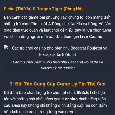
Sicbo (Tài Xỉu) & Dragon Tiger (Rồng Hổ)
Bên cạnh các game bài phương Tây, chúng tôi còn mang đến
những trò chơi đậm chất Á Đông như Tài Xỉu và Rồng Hổ. Với
giao diện trực quan và luật chơi dễ hiểu, đây là lựa chọn tuyệt
vời cho những người mới bắt đầu tham gia
Live Casino
.
Cac tro choi casino pho bien nhu Baccarat Roulette va
Blackjack tai 888slot
3. Đối Tác Cung Cấp Game Uy Tín Thế Giới
Để đảm bảo chất lượng trò chơi tốt nhất,
888slot
chỉ hợp
tác với những nhà phát hành game
casino
danh tiếng toàn
cầu. Điều này không chỉ khẳng định đẳng cấp mà còn đảm
bảo tính minh bạch trong từng ván cược.