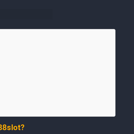
88slot?