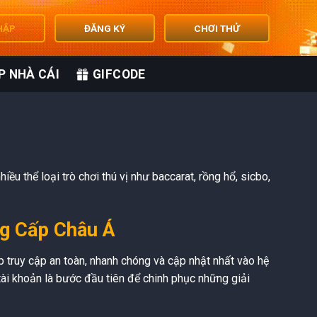
HẬP
ĐĂNG KÝ
CHƠI THỬ
P NHÀ CÁI
GIFCODE
ều thể loại trò chơi thú vị như baccarat, rồng hổ, sicbo,
g Cấp Châu Á
áp truy cập an toàn, nhanh chóng và cập nhật nhất vào hệ
ài khoản là bước đầu tiên để chinh phục những giải