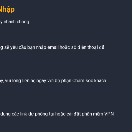
Nhập
lý nhanh chóng:
ng sẽ yêu cầu bạn nhập email hoặc số điện thoại đã
ày, vui lòng liên hệ ngay với bộ phận Chăm sóc khách
ử dụng các link dự phòng tại
hoặc cài đặt phần mềm VPN