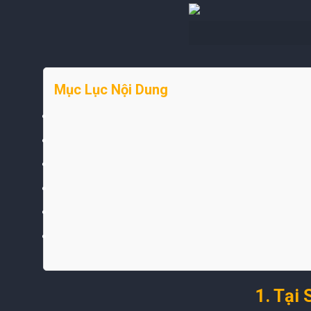
Mục Lục Nội Dung
1. Tại