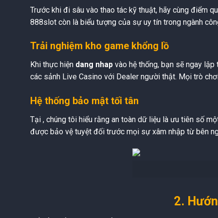
Trước khi đi sâu vào thao tác kỹ thuật, hãy cùng điểm q
888slot còn là biểu tượng của sự uy tín trong ngành côn
Trải nghiệm kho game khổng lồ
Khi thực hiện
dang nhap
vào hệ thống, bạn sẽ ngay lập 
các sảnh Live Casino với Dealer người thật. Mọi trò ch
Hệ thống bảo mật tối tân
Tại
, chúng tôi hiểu rằng an toàn dữ liệu là ưu tiên số
được bảo vệ tuyệt đối trước mọi sự xâm nhập từ bên ng
2. Hướn