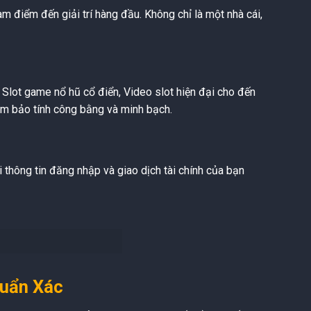
àm điểm đến giải trí hàng đầu. Không chỉ là một nhà cái,
Slot game nổ hũ cổ điển, Video slot hiện đại cho đến
đảm bảo tính công bằng và minh bạch.
 thông tin đăng nhập và giao dịch tài chính của bạn
huẩn Xác