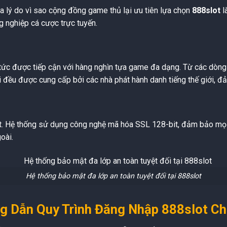
ua lý do vì sao cộng đồng game thủ lại ưu tiên lựa chọn
888slot
l
g nghiệp cá cược trực tuyến.
tức được tiếp cận với hàng nghìn tựa game đa dạng. Từ các dòng 
ơi đều được cung cấp bởi các nhà phát hành danh tiếng thế giới, 
 một. Hệ thống sử dụng công nghệ mã hóa SSL 128-bit, đảm bảo mọi
oài.
Hệ thống bảo mật đa lớp an toàn tuyệt đối tại 888slot
g Dẫn Quy Trình Đăng Nhập 888slot C