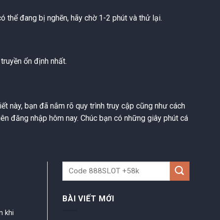
 thể đang bị nghẽn, hãy chờ 1-2 phút và thử lại.
truyền ổn định nhất.
viết này, bạn đã nắm rõ quy trình truy cập cũng như cách
iên đăng nhập hôm nay. Chúc bạn có những giây phút cá
BÀI VIẾT MỚI
n khi