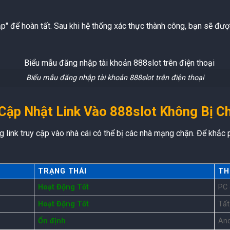
ập" để hoàn tất. Sau khi hệ thống xác thực thành công, bạn sẽ đư
Biểu mẫu đăng nhập tài khoản 888slot trên điện thoại
 Cập Nhật Link Vào 888slot Không Bị C
g link truy cập vào nhà cái có thể bị các nhà mạng chặn. Để khắc 
TRẠNG THÁI
TH
Hoạt Động Tốt
PC 
Hoạt Động Tốt
Tất
Ổn định
And