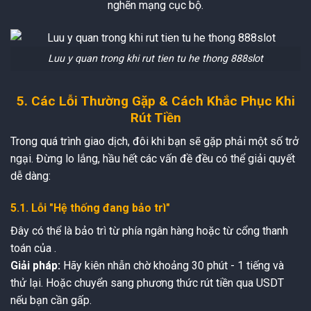
nghẽn mạng cục bộ.
Luu y quan trong khi rut tien tu he thong 888slot
5. Các Lỗi Thường Gặp & Cách Khắc Phục Khi
Rút Tiền
Trong quá trình giao dịch, đôi khi bạn sẽ gặp phải một số trở
ngại. Đừng lo lắng, hầu hết các vấn đề đều có thể giải quyết
dễ dàng:
5.1. Lỗi "Hệ thống đang bảo trì"
Đây có thể là bảo trì từ phía ngân hàng hoặc từ cổng thanh
toán của
.
Giải pháp:
Hãy kiên nhẫn chờ khoảng 30 phút - 1 tiếng và
thử lại. Hoặc chuyển sang phương thức rút tiền qua USDT
nếu bạn cần gấp.