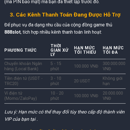
(mã PIN bảo mật) mà bạn đã thiết lập trước đó.
3. Các Kênh Thanh Toán Đang Được Hỗ Trợ
Để phục vụ đa dạng nhu cầu của cộng đồng game thủ
888slot
,
tích hợp nhiều kênh thanh toán linh hoạt:
THỜI
HẠN MỨC
HẠN MỨC
PHƯƠNG THỨC
GIAN XỬ
TỐI THIỂU
TỐI ĐA
LÝ
Chuyển khoản Ngân
5 - 15
300.000.000
100.000 VNĐ
hàng (Local Bank)
phút
VNĐ
Tiền điện tử (USDT -
3 - 10
Không giới
20 USDT
TRC20)
phút
hạn
Ví điện tử
10 - 20
20.000.000
100.000 VNĐ
(Momo/ZaloPay)
phút
VNĐ
Lưu ý: Hạn mức có thể thay đổi tùy theo cấp độ thành viên
VIP của bạn tại
.