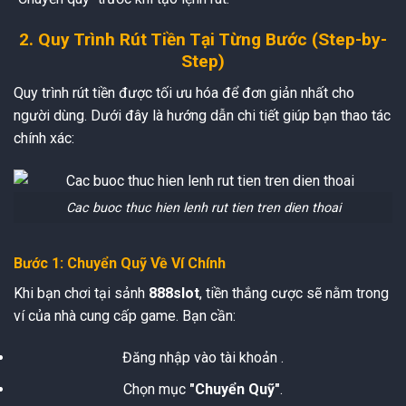
2. Quy Trình Rút Tiền Tại
Từng Bước (Step-by-
Step)
Quy trình rút tiền được tối ưu hóa để đơn giản nhất cho
người dùng. Dưới đây là hướng dẫn chi tiết giúp bạn thao tác
chính xác:
Cac buoc thuc hien lenh rut tien tren dien thoai
Bước 1: Chuyển Quỹ Về Ví Chính
Khi bạn chơi tại sảnh
888slot
, tiền thắng cược sẽ nằm trong
ví của nhà cung cấp game. Bạn cần:
Đăng nhập vào tài khoản
.
Chọn mục
"Chuyển Quỹ"
.