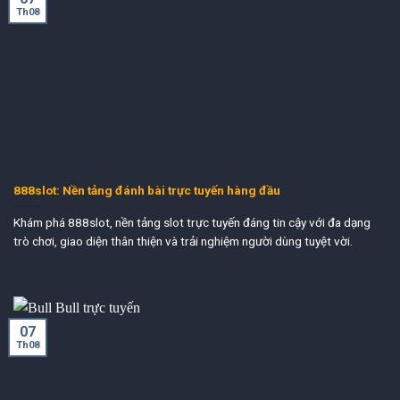
Th08
888slot: Nền tảng đánh bài trực tuyến hàng đầu
Khám phá 888slot, nền tảng slot trực tuyến đáng tin cậy với đa dạng
trò chơi, giao diện thân thiện và trải nghiệm người dùng tuyệt vời.
07
Th08