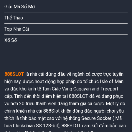
tảng
Giải Mã Sổ Mơ
hàng
đầu
Thể Thao
Top Nhà Cái
Xổ Số
888SLOT
là nhà cái đứng đầu về ngành cá cược trực tuyến
hiện nay, được hoạt động hợp pháp do tổ chức Isle of Man
và đặc khu kinh tế Tam Giác Vàng Cagayan and Freeport
cấp. Tính đến thời điểm hiện tại 888SLOT đã và đang phục
vụ hơn 20 triệu thành viên đang tham gia cá cược. Một lý do
chính khiến nhà cái 888Slot khiến đông đảo người chơi yêu
thích là tính bảo mật cao với hệ thống Secure Socket ( Mã
hóa blockchian SS 128-bit), 888SLOT cam kết đảm bảo các