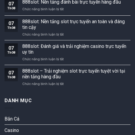
phá
888slot: Nền tảng đánh bài trực tuyến hàng đầu
tuyến
07
nền
nổi
Th08
888slot:
Chức năng bình luận bị tắt
tảng
bật
Nền
đánh
tảng
888slot: Nền tảng slot trực tuyến an toàn và đáng
bạc
07
đánh
trực
tin cậy
Th08
bài
tuyến
888slot:
Chức năng bình luận bị tắt
trực
nổi
Nền
tuyến
bật
tảng
hàng
888slot: Đánh giá và trải nghiệm casino trực tuyến
07
slot
đầu
uy tín
Th08
trực
888slot:
Chức năng bình luận bị tắt
tuyến
Đánh
an
giá
888slot – Trải nghiệm slot trực tuyến tuyệt vời tại
toàn
07
và
và
nền tảng hàng đầu
Th08
trải
đáng
888slot
Chức năng bình luận bị tắt
nghiệm
tin
–
casino
cậy
Trải
trực
nghiệm
DANH MỤC
tuyến
slot
uy
trực
tín
tuyến
Bắn Cá
tuyệt
vời
Casino
tại
nền