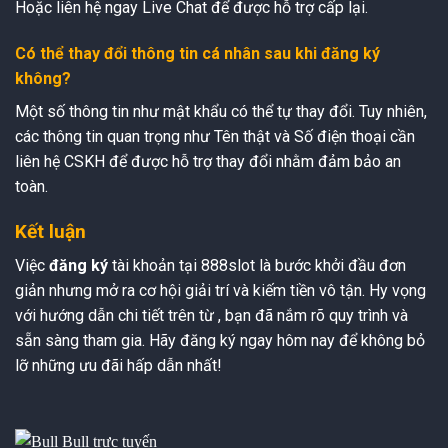
Hoặc liên hệ ngay Live Chat để được hỗ trợ cấp lại.
Có thể thay đổi thông tin cá nhân sau khi đăng ký
không?
Một số thông tin như mật khẩu có thể tự thay đổi. Tuy nhiên,
các thông tin quan trọng như Tên thật và Số điện thoại cần
liên hệ CSKH để được hỗ trợ thay đổi nhằm đảm bảo an
toàn.
Kết luận
Việc
đăng ký
tài khoản tại 888slot là bước khởi đầu đơn
giản nhưng mở ra cơ hội giải trí và kiếm tiền vô tận. Hy vọng
với hướng dẫn chi tiết trên từ
, bạn đã nắm rõ quy trình và
sẵn sàng tham gia. Hãy đăng ký ngay hôm nay để không bỏ
lỡ những ưu đãi hấp dẫn nhất!