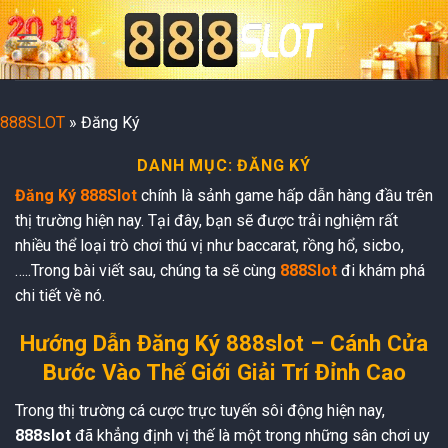
Skip
to
content
888SLOT
»
Đăng Ký
DANH MỤC:
ĐĂNG KÝ
Đăng Ký 888Slot
chính là sảnh game hấp dẫn hàng đầu trên
thị trường hiện nay. Tại đây, bạn sẽ được trải nghiệm rất
nhiều thể loại trò chơi thú vị như baccarat, rồng hổ, sicbo,
…..Trong bài viết sau, chúng ta sẽ cùng
888Slot
đi khám phá
chi tiết về nó.
Hướng Dẫn Đăng Ký 888slot – Cánh Cửa
Bước Vào Thế Giới Giải Trí Đỉnh Cao
Trong thị trường cá cược trực tuyến sôi động hiện nay,
888slot
đã khẳng định vị thế là một trong những sân chơi uy