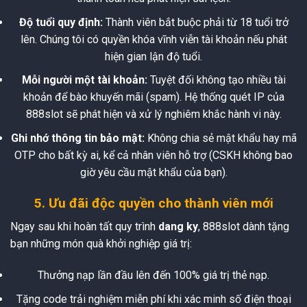
Độ tuổi quy định:
Thành viên bắt buộc phải từ 18 tuổi trở
lên. Chúng tôi có quyền khóa vĩnh viễn tài khoản nếu phát
hiện gian lận độ tuổi.
Mỗi người một tài khoản:
Tuyệt đối không tạo nhiều tài
khoản để bào khuyến mãi (spam). Hệ thống quét IP của
888slot sẽ phát hiện và xử lý nghiêm khắc hành vi này.
Ghi nhớ thông tin bảo mật:
Không chia sẻ mật khẩu hay mã
OTP cho bất kỳ ai, kể cả nhân viên hỗ trợ (CSKH không bao
giờ yêu cầu mật khẩu của bạn).
5. Ưu đãi độc quyền cho thành viên mới
Ngay sau khi hoàn tất quy trình
dang ky
, 888slot dành tặng
bạn những món quà khởi nghiệp giá trị:
Thưởng nạp lần đầu lên đến 100% giá trị thẻ nạp.
Tặng code trải nghiệm miễn phí khi xác minh số điện thoại