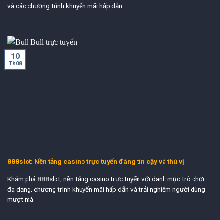
và các chương trình khuyến mãi hấp dẫn.
10
Th08
888slot: Nền tảng casino trực tuyến đáng tin cậy và thú vị
Khám phá 888slot, nền tảng casino trực tuyến với danh mục trò chơi
đa dạng, chương trình khuyến mãi hấp dẫn và trải nghiệm người dùng
mượt mà.