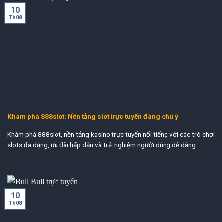
10
Th08
Khám phá 888slot: Nền tảng slot trực tuyến đáng chú ý
Khám phá 888slot, nền tảng kasino trực tuyến nổi tiếng với các trò chơi
slots đa dạng, ưu đãi hấp dẫn và trải nghiệm người dùng dễ dàng.
10
Th08