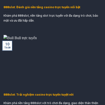
888slot: Đánh giá nền tảng casino trực tuyến nổi bật
Khám phá 888slot, nền tảng slot trực tuyến với đa dạng trò chơi, bảo
mật và ưu đãi hấp dẫn.
10
Th08
888slot: Trải nghiệm casino trực tuyến tuyệt vời
Khám phá nền tảng 888slot với trò chơi đa dạng, giao diện thân thiện