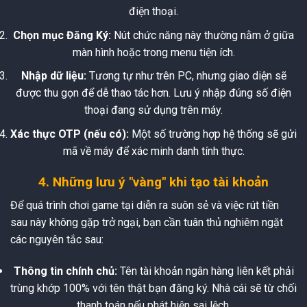
điện thoại.
Chọn mục Đăng Ký:
Nút chức năng này thường nằm ở giữa
màn hình hoặc trong menu tiện ích.
Nhập dữ liệu:
Tương tự như trên PC, nhưng giao diện sẽ
được thu gọn để dễ thao tác hơn. Lưu ý nhập đúng số điện
thoại đang sử dụng trên máy.
Xác thực OTP (nếu có):
Một số trường hợp hệ thống sẽ gửi
mã về máy để xác minh danh tính thực.
4. Những lưu ý "vàng" khi tạo tài khoản
Để quá trình chơi game tại
diễn ra suôn sẻ và việc rút tiền
sau này không gặp trở ngại, bạn cần tuân thủ nghiêm ngặt
các nguyên tắc sau:
Thông tin chính chủ:
Tên tài khoản ngân hàng liên kết phải
trùng khớp 100% với tên thật bạn đăng ký. Nhà cái sẽ từ chối
thanh toán nếu phát hiện sai lệch.