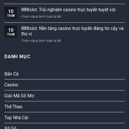
Đánh
quan
nổi
giá
về
888slot: Trải nghiệm casino trực tuyến tuyệt vời
tiếng
10
nền
casino
Th08
888slot:
Chức năng bình luận bị tắt
tảng
trực
Trải
casino
tuyến
nghiệm
trực
888slot: Nền tảng casino trực tuyến đáng tin cậy và
10
casino
tuyến
thú vị
Th08
trực
nổi
888slot:
Chức năng bình luận bị tắt
tuyến
bật
Nền
tuyệt
tảng
vời
casino
DANH MỤC
trực
tuyến
đáng
Bắn Cá
tin
cậy
Casino
và
thú
vị
Giải Mã Sổ Mơ
Thể Thao
Top Nhà Cái
Xổ Số