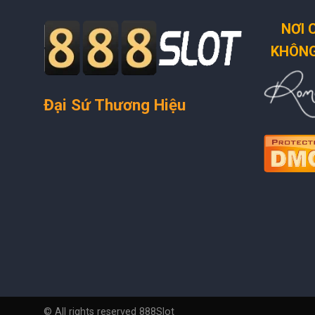
NƠI 
KHÔNG
Đại Sứ Thương Hiệu
© All rights reserved 888Slot