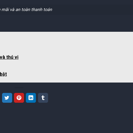
 mãi và an toàn thanh toán
và thú vị
 bật