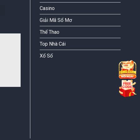
và
Casino
đáng
tin
cậy
Giải Mã Sổ Mơ
Thể Thao
Top Nhà Cái
Xổ Số