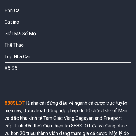
tuyến
đáng
Bắn Cá
tin
cậy
Casino
và
thú
vị
Giải Mã Sổ Mơ
Thể Thao
Top Nhà Cái
Xổ Số
888SLOT
là nhà cái đứng đầu về ngành cá cược trực tuyến
hiện nay, được hoạt động hợp pháp do tổ chức Isle of Man
và đặc khu kinh tế Tam Giác Vàng Cagayan and Freeport
cấp. Tính đến thời điểm hiện tại 888SLOT đã và đang phục
vụ hơn 20 triệu thành viên đang tham gia cá cược. Một lý do