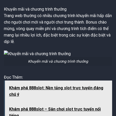
Khuyến mãi và chương trình thưởng
Trang web thường có nhiều chương trình khuyến mãi hấp dẫn
cho người chơi mới và người chơi trung thành. Bonus chào
mừng, vòng quay miễn phí và chương trình tích điểm có thể
mang lại nhiều lợi ích, đặc biệt trong các sự kiện đặc biệt và
dịp lễ.
Khuyến mãi và chương trình thưởng
Đọc Thêm:
Khám phá 888slot: Nền tảng slot trực tuyến đáng
chú ý
Khám phá 888slot – Sân chơi slot trực tuyến nổi
tiếng