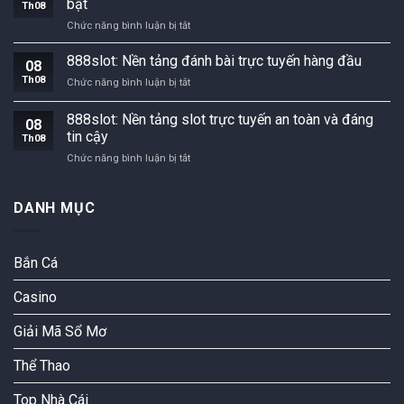
bật
Th08
tảng
và
888slot:
Chức năng bình luận bị tắt
casino
thú
Khám
trực
vị
phá
888slot: Nền tảng đánh bài trực tuyến hàng đầu
tuyến
08
nền
nổi
Th08
888slot:
Chức năng bình luận bị tắt
tảng
bật
Nền
đánh
tảng
888slot: Nền tảng slot trực tuyến an toàn và đáng
bạc
08
đánh
trực
tin cậy
Th08
bài
tuyến
888slot:
Chức năng bình luận bị tắt
trực
nổi
Nền
tuyến
bật
tảng
hàng
slot
đầu
DANH MỤC
trực
tuyến
an
Bắn Cá
toàn
và
Casino
đáng
tin
cậy
Giải Mã Sổ Mơ
Thể Thao
Top Nhà Cái