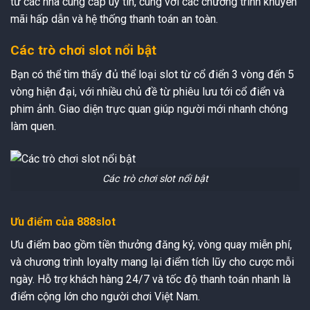
từ các nhà cung cấp uy tín, cùng với các chương trình khuyến
mãi hấp dẫn và hệ thống thanh toán an toàn.
Các trò chơi slot nổi bật
Bạn có thể tìm thấy đủ thể loại slot từ cổ điển 3 vòng đến 5
vòng hiện đại, với nhiều chủ đề từ phiêu lưu tới cổ điển và
phim ảnh. Giao diện trực quan giúp người mới nhanh chóng
làm quen.
Các trò chơi slot nổi bật
Ưu điểm của 888slot
Ưu điểm bao gồm tiền thưởng đăng ký, vòng quay miễn phí,
và chương trình loyalty mang lại điểm tích lũy cho cược mỗi
ngày. Hỗ trợ khách hàng 24/7 và tốc độ thanh toán nhanh là
điểm cộng lớn cho người chơi Việt Nam.