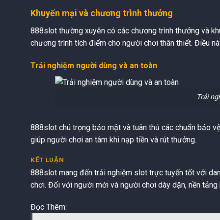
Khuyến mại và chương trình thưởng
888slot thường xuyên có các chương trình thưởng và kh
chương trình tích điểm cho người chơi thân thiết. Điều nà
Trải nghiệm người dùng và an toàn
Trải ng
888slot chú trọng bảo mật và tuân thủ các chuẩn bảo vệ 
giúp người chơi an tâm khi nạp tiền và rút thưởng.
KẾT LUẬN
888slot mang đến trải nghiệm slot trực tuyến tốt với d
chơi. Đối với người mới và người chơi dày dặn, nền tản
Đọc Thêm: