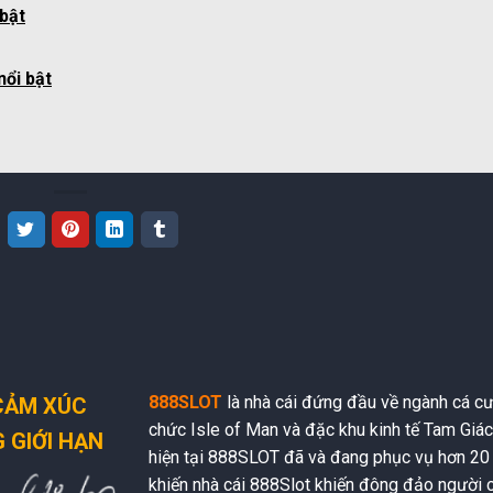
 bật
nổi bật
888SLOT
là nhà cái đứng đầu về ngành cá cư
CẢM XÚC
chức Isle of Man và đặc khu kinh tế Tam Giá
 GIỚI HẠN
hiện tại 888SLOT đã và đang phục vụ hơn 20 t
khiến nhà cái 888Slot khiến đông đảo người c