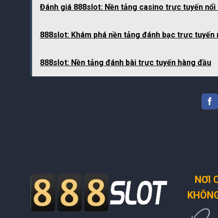
Đánh giá 888slot: Nền tảng casino trực tuyến nổi
888slot: Khám phá nền tảng đánh bạc trực tuyến 
888slot: Nền tảng đánh bài trực tuyến hàng đầu
NƠI 
KHÔNG