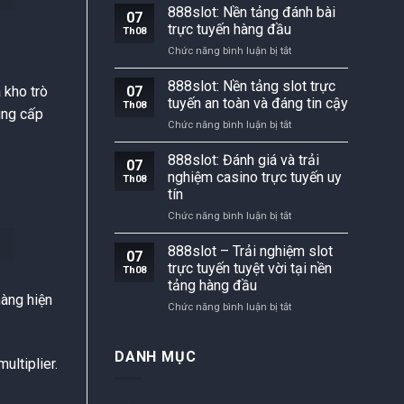
phá
888slot: Nền tảng đánh bài
tuyến
07
nền
nổi
trực tuyến hàng đầu
Th08
tảng
bật
888slot:
Chức năng bình luận bị tắt
đánh
Nền
bạc
tảng
888slot: Nền tảng slot trực
trực
07
 kho trò
đánh
tuyến
tuyến an toàn và đáng tin cậy
Th08
bài
ung cấp
nổi
888slot:
Chức năng bình luận bị tắt
trực
bật
Nền
tuyến
tảng
888slot: Đánh giá và trải
hàng
07
slot
đầu
nghiệm casino trực tuyến uy
Th08
trực
tín
tuyến
888slot:
Chức năng bình luận bị tắt
an
Đánh
toàn
giá
và
888slot – Trải nghiệm slot
07
và
đáng
trực tuyến tuyệt vời tại nền
Th08
trải
tin
tảng hàng đầu
nghiệm
cậy
hàng hiện
888slot
Chức năng bình luận bị tắt
casino
–
trực
Trải
tuyến
nghiệm
uy
DANH MỤC
ultiplier.
slot
tín
trực
tuyến