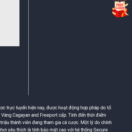
ợc trực tuyến hiện nay, được hoạt động hợp pháp do tổ
c Vàng Cagayan and Freeport cấp. Tính đến thời điểm
riệu thành viên đang tham gia cá cược. Một lý do chính
hơi yêu thích là tính bảo mật cao với hệ thống Secure