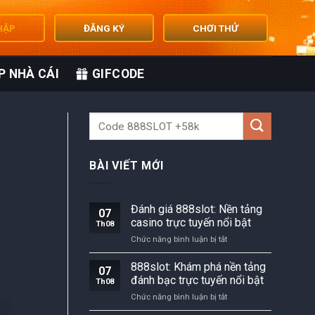
HẬP
ĐĂNG KÝ
CHƠI THỬ
P NHÀ CÁI
GIFCODE
BÀI VIẾT MỚI
Đánh giá 888slot: Nền tảng
07
casino trực tuyến nổi bật
Th08
Đánh
Chức năng bình luận bị tắt
giá
888slot:
888slot: Khám phá nền tảng
07
Nền
đánh bạc trực tuyến nổi bật
Th08
tảng
888slot:
Chức năng bình luận bị tắt
casino
Khám
trực