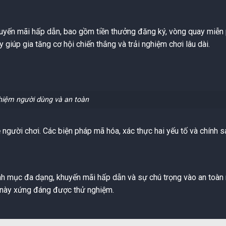
uyến mãi hấp dẫn, bao gồm tiền thưởng đăng ký, vòng quay miễn 
y giúp gia tăng cơ hội chiến thắng và trải nghiệm chơi lâu dài.
hiệm người dùng và an toàn
người chơi. Các biện pháp mã hóa, xác thực hai yếu tố và chính sá
anh mục đa dạng, khuyến mãi hấp dẫn và sự chú trọng vào an toàn
g này xứng đáng được thử nghiệm.