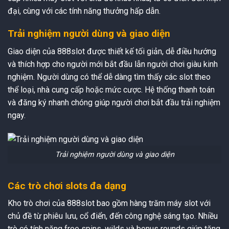
đại, cùng với các tính năng thưởng hấp dẫn.
Trải nghiệm người dùng và giao diện
Giao diện của 888slot được thiết kế tối giản, dễ điều hướng
và thích hợp cho người mới bắt đầu lẫn người chơi giàu kinh
nghiệm. Người dùng có thể dễ dàng tìm thấy các slot theo
thể loại, nhà cung cấp hoặc mức cược. Hệ thống thanh toán
và đăng ký nhanh chóng giúp người chơi bắt đầu trải nghiệm
ngay.
Trải nghiệm người dùng và giao diện
Các trò chơi slots đa dạng
Kho trò chơi của 888slot bao gồm hàng trăm máy slot với
chủ đề từ phiêu lưu, cổ điển, đến công nghệ sáng tạo. Nhiều
trò có tính năng free spins, wilds và bonus rounds giúp tăng