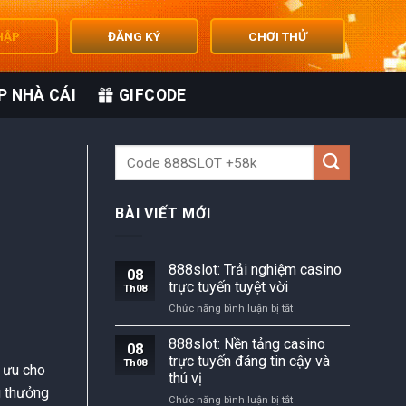
HẬP
ĐĂNG KÝ
CHƠI THỬ
P NHÀ CÁI
GIFCODE
BÀI VIẾT MỚI
888slot: Trải nghiệm casino
08
trực tuyến tuyệt vời
Th08
888slot:
Chức năng bình luận bị tắt
Trải
nghiệm
888slot: Nền tảng casino
08
casino
trực tuyến đáng tin cậy và
Th08
i ưu cho
trực
thú vị
tuyến
g thưởng
888slot:
Chức năng bình luận bị tắt
tuyệt