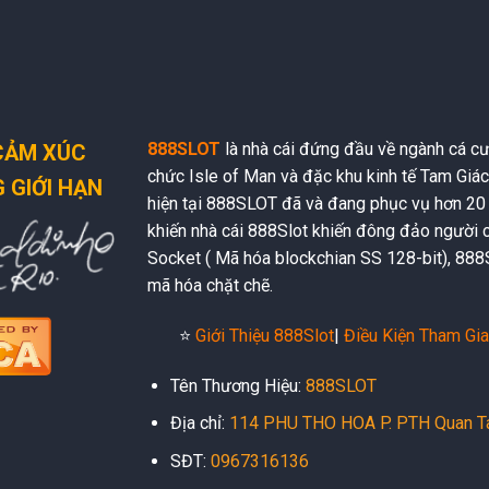
888SLOT
là nhà cái đứng đầu về ngành cá cư
CẢM XÚC
chức Isle of Man và đặc khu kinh tế Tam Giá
 GIỚI HẠN
hiện tại 888SLOT đã và đang phục vụ hơn 20 t
khiến nhà cái 888Slot khiến đông đảo người c
Socket ( Mã hóa blockchian SS 128-bit), 888
mã hóa chặt chẽ.
⭐️
Giới Thiệu 888Slot
|
Điều Kiện Tham Gi
Tên Thương Hiệu:
888SLOT
Địa chỉ:
114 PHU THO HOA P. PTH Quan Ta
SĐT:
0967316136