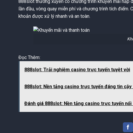
888slot thường xuyên có chương trình khuyến mãi hấp 
lần đầu, vòng quay miễn phí và chương trình tích điểm. 
khoản được xử lý nhanh và an toàn.
Kh
Đọc Thêm:
888slot: Trải nghiệm casino trực tuyến tuyệt vời
888slot: Nền tảng casino trực tuyến đáng tin cậy 
Đánh giá 888slot: Nền tảng casino trực tuyến nổi