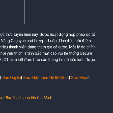
ợc trực tuyến hiện nay, được hoạt động hợp pháp do tổ
c Vàng Cagayan and Freeport cấp. Tính đến thời điểm
riệu thành viên đang tham gia cá cược. Một lý do chính
hơi yêu thích là tính bảo mật cao với hệ thống Secure
SLOT cam kết đảm bảo các thông tin dữ liệu luôn được
a
|
Bản Quyền
|
Bảo Mật
|
Liên Hệ 888Slot
|
Site Map
⭐️
n Phu Thanh pho Ho Chi Minh