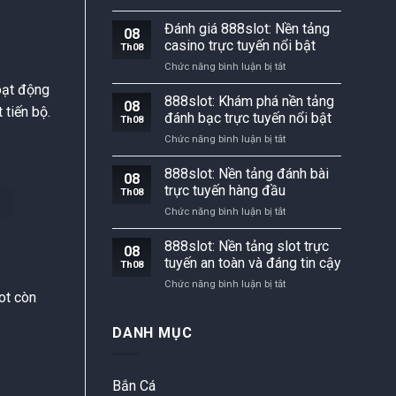
Nền
vời
tảng
Đánh giá 888slot: Nền tảng
08
casino
casino trực tuyến nổi bật
Th08
trực
Đánh
Chức năng bình luận bị tắt
tuyến
giá
đáng
oạt động
888slot:
888slot: Khám phá nền tảng
tin
08
 tiến bộ.
Nền
cậy
đánh bạc trực tuyến nổi bật
Th08
tảng
và
888slot:
Chức năng bình luận bị tắt
casino
thú
Khám
trực
vị
phá
888slot: Nền tảng đánh bài
tuyến
08
nền
nổi
trực tuyến hàng đầu
Th08
tảng
bật
888slot:
Chức năng bình luận bị tắt
đánh
Nền
bạc
tảng
888slot: Nền tảng slot trực
trực
08
đánh
tuyến
tuyến an toàn và đáng tin cậy
Th08
bài
nổi
888slot:
Chức năng bình luận bị tắt
trực
bật
ot còn
Nền
tuyến
tảng
hàng
slot
DANH MỤC
đầu
trực
tuyến
an
Bắn Cá
toàn