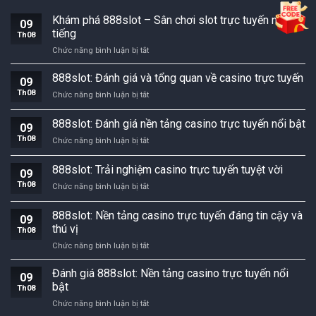
Khám phá 888slot – Sân chơi slot trực tuyến nổi
09
tiếng
Th08
Khám
Chức năng bình luận bị tắt
phá
888slot
888slot: Đánh giá và tổng quan về casino trực tuyến
09
–
Th08
888slot:
Chức năng bình luận bị tắt
Sân
Đánh
chơi
giá
888slot: Đánh giá nền tảng casino trực tuyến nổi bật
slot
09
và
trực
Th08
888slot:
Chức năng bình luận bị tắt
tổng
tuyến
Đánh
quan
nổi
giá
về
888slot: Trải nghiệm casino trực tuyến tuyệt vời
tiếng
09
nền
casino
Th08
888slot:
Chức năng bình luận bị tắt
tảng
trực
Trải
casino
tuyến
nghiệm
trực
888slot: Nền tảng casino trực tuyến đáng tin cậy và
09
casino
tuyến
thú vị
Th08
trực
nổi
888slot:
Chức năng bình luận bị tắt
tuyến
bật
Nền
tuyệt
tảng
vời
Đánh giá 888slot: Nền tảng casino trực tuyến nổi
09
casino
bật
Th08
trực
Đánh
Chức năng bình luận bị tắt
tuyến
giá