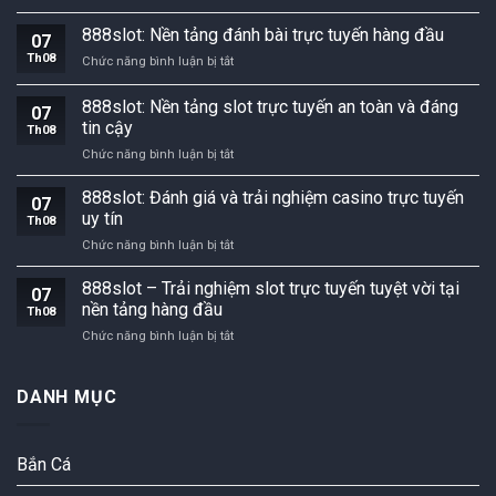
Khám
trực
phá
888slot: Nền tảng đánh bài trực tuyến hàng đầu
tuyến
07
nền
nổi
Th08
888slot:
Chức năng bình luận bị tắt
tảng
bật
Nền
đánh
tảng
888slot: Nền tảng slot trực tuyến an toàn và đáng
bạc
07
đánh
trực
tin cậy
Th08
bài
tuyến
888slot:
Chức năng bình luận bị tắt
trực
nổi
Nền
tuyến
bật
tảng
hàng
888slot: Đánh giá và trải nghiệm casino trực tuyến
07
slot
đầu
uy tín
Th08
trực
888slot:
Chức năng bình luận bị tắt
tuyến
Đánh
an
giá
888slot – Trải nghiệm slot trực tuyến tuyệt vời tại
toàn
07
và
và
nền tảng hàng đầu
Th08
trải
đáng
888slot
Chức năng bình luận bị tắt
nghiệm
tin
–
casino
cậy
Trải
trực
nghiệm
DANH MỤC
tuyến
slot
uy
trực
tín
tuyến
Bắn Cá
tuyệt
vời