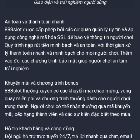
Giao diện và trải nghiệm người dùng
An toàn và thanh toán nhanh
888slot được cấp phép bởi các cơ quan quản lý uy tín và áp
dụng công nghệ mã hóa SSL để bảo vệ thông tin người chơi.
Quy trình nạp rút tiền minh bạch và an toàn, với thời gian xử
lý thanh toán nhanh và minh bạch cho mọi người chơi. Thêm
vào đó, các chương trình bảo mật giúp người chơi an tâm
trải nghiệm.
Khuyến mãi và chương trình bonus
888slot thường xuyên có các khuyến mãi chào mừng, vòng
quay miễn phí và chương trình thưởng dành cho người chơi
trung thành. Người chơi có thể nhận thưởng qua mã khuyến
mãi, xếp hạng thành viên và các sự kiện đặc biệt theo mùa.
Hỗ trợ khách hàng và cộng đồng
Đội ngũ hỗ trợ trực tuyến 24/7, trả lời nhanh qua chat, email