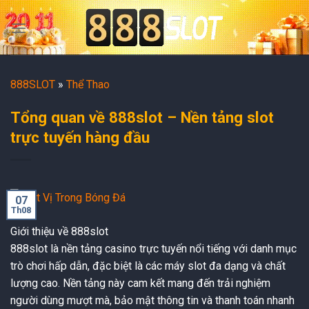
Skip
to
content
888SLOT
»
Thể Thao
Tổng quan về 888slot – Nền tảng slot
trực tuyến hàng đầu
07
Th08
Giới thiệu về 888slot
888slot là nền tảng casino trực tuyến nổi tiếng với danh mục
trò chơi hấp dẫn, đặc biệt là các máy slot đa dạng và chất
lượng cao. Nền tảng này cam kết mang đến trải nghiệm
người dùng mượt mà, bảo mật thông tin và thanh toán nhanh