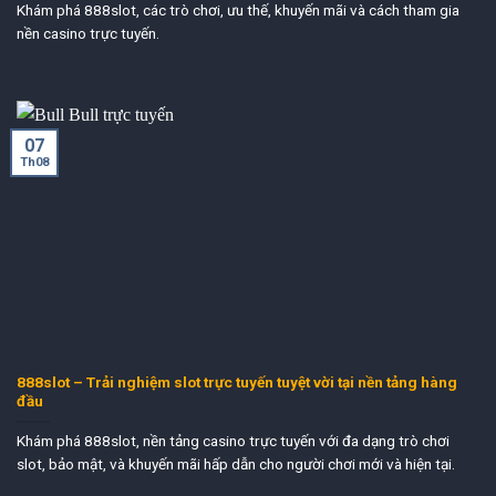
Khám phá 888slot, các trò chơi, ưu thế, khuyến mãi và cách tham gia
nền casino trực tuyến.
07
Th08
888slot – Trải nghiệm slot trực tuyến tuyệt vời tại nền tảng hàng
đầu
Khám phá 888slot, nền tảng casino trực tuyến với đa dạng trò chơi
slot, bảo mật, và khuyến mãi hấp dẫn cho người chơi mới và hiện tại.