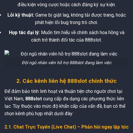
điều kiện vòng cược hoặc cách đăng ký sự kiện.
Lỗi kỹ thuật:
Game bị giật lag, không tải được trang, hoặc
phát hiện lỗi bug trong trò chơi.
Hợp tác đại lý:
Muốn tìm hiểu về chính sách hoa hồng và
cách trở thành đối tác của 888slot.
Đội ngũ nhân viên hỗ trợ 888slot đang làm việc
2. Các kênh liên hệ 888slot chính thức
Để đảm bảo tính linh hoạt và thuận tiện cho người chơi tại
Việt Nam,
888slot
cung cấp đa dạng các phương thức liên
lạc. Tùy thuộc vào mức độ khẩn cấp của vấn đề, bạn có thể
chọn kênh phù hợp nhất dưới đây:
2.1. Chat Trực Tuyến (Live Chat) – Phản hồi ngay lập tức