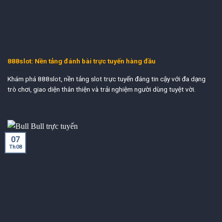
888slot: Nền tảng đánh bài trực tuyến hàng đầu
Khám phá 888slot, nền tảng slot trực tuyến đáng tin cậy với đa dạng
trò chơi, giao diện thân thiện và trải nghiệm người dùng tuyệt vời.
07
Th08