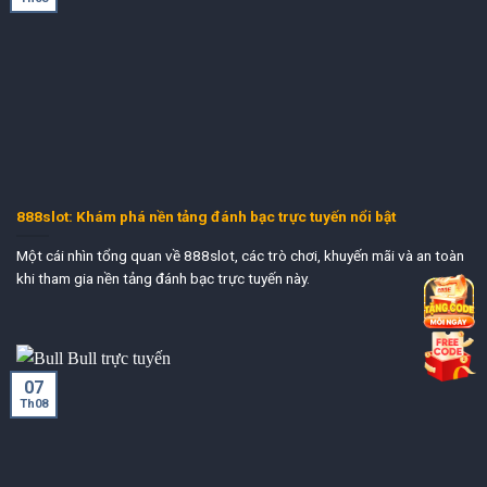
888slot: Khám phá nền tảng đánh bạc trực tuyến nổi bật
Một cái nhìn tổng quan về 888slot, các trò chơi, khuyến mãi và an toàn
khi tham gia nền tảng đánh bạc trực tuyến này.
07
Th08