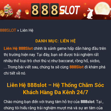
Skip
to
content
888SLOT
»
Liên Hệ
DANH MỤC:
LIÊN HỆ
Liên Hệ 888Slot
chính là sảnh game hấp dẫn hàng đầu trên
thị trường hiện nay. Tại đây, bạn sẽ được trải nghiệm rất
nhiều thể loại trò chơi thú vị như baccarat, rồng hổ, sicbo,
…..Trong bài viết sau, chúng ta sẽ cùng
888Slot
đi khám phá
chi tiết về nó.
Liên Hệ 888slot – Hệ Thống Chăm Sóc
Khách Hàng Đa Kênh 24/7
Chào mừng bạn đến với trung tâm hỗ trợ của
888slot
. Tại
,
chúng tôi hiểu rằng trải nghiệm mượt mà và sự an tâm của