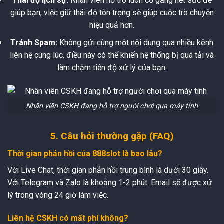
Thái độ lịch sự:
Nhân viên hỗ trợ luôn cố gắng hết sức để
giúp bạn, việc giữ thái độ tôn trọng sẽ giúp cuộc trò chuyện
hiệu quả hơn.
Tránh Spam:
Không gửi cùng một nội dung qua nhiều kênh
liên hệ cùng lúc, điều này có thể khiến hệ thống bị quá tải và
làm chậm tiến độ xử lý của bạn.
Nhân viên CSKH đang hỗ trợ người chơi qua máy tính
5. Câu hỏi thường gặp (FAQ)
Thời gian phản hồi của 888slot là bao lâu?
Với Live Chat, thời gian phản hồi trung bình là dưới 30 giây.
Với Telegram và Zalo là khoảng 1-2 phút. Email sẽ được xử
lý trong vòng 24 giờ làm việc.
Liên hệ CSKH có mất phí không?