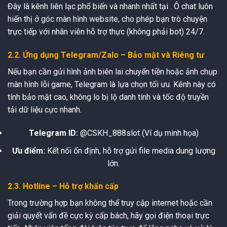
Đây là kênh liên lạc phổ biến và nhanh nhất tại
. Ô chat luôn
hiển thị ở góc màn hình website, cho phép bạn trò chuyện
trực tiếp với nhân viên hỗ trợ thực (không phải bot) 24/7.
2.2. Ứng dụng Telegram/Zalo – Bảo mật và Riêng tư
Nếu bạn cần gửi hình ảnh biên lai chuyển tiền hoặc ảnh chụp
màn hình lỗi game, Telegram là lựa chọn tối ưu. Kênh này có
tính bảo mật cao, không lo bị lộ danh tính và tốc độ truyền
tải dữ liệu cực nhanh.
Telegram ID:
@CSKH_888slot (Ví dụ minh họa)
Ưu điểm:
Kết nối ổn định, hỗ trợ gửi file media dung lượng
lớn.
2.3. Hotline – Hỗ trợ khẩn cấp
Trong trường hợp bạn không thể truy cập internet hoặc cần
giải quyết vấn đề cực kỳ cấp bách, hãy gọi điện thoại trực