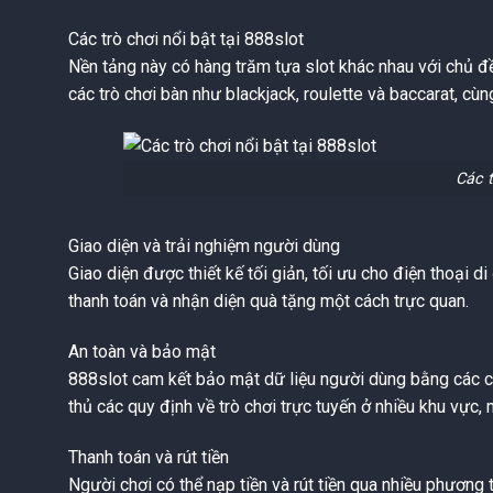
Các trò chơi nổi bật tại 888slot
Nền tảng này có hàng trăm tựa slot khác nhau với chủ đề
các trò chơi bàn như blackjack, roulette và baccarat, cù
Các t
Giao diện và trải nghiệm người dùng
Giao diện được thiết kế tối giản, tối ưu cho điện thoại d
thanh toán và nhận diện quà tặng một cách trực quan.
An toàn và bảo mật
888slot cam kết bảo mật dữ liệu người dùng bằng các c
thủ các quy định về trò chơi trực tuyến ở nhiều khu vực,
Thanh toán và rút tiền
Người chơi có thể nạp tiền và rút tiền qua nhiều phương 