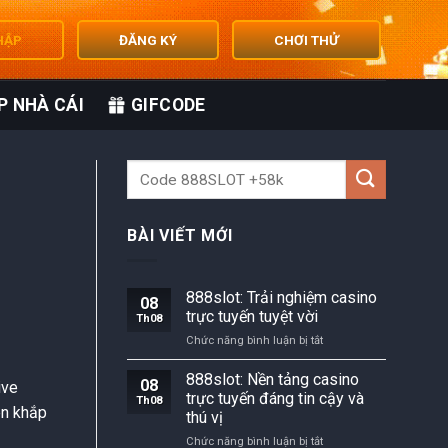
HẬP
ĐĂNG KÝ
CHƠI THỬ
P NHÀ CÁI
GIFCODE
BÀI VIẾT MỚI
888slot: Trải nghiệm casino
08
trực tuyến tuyệt vời
Th08
888slot:
Chức năng bình luận bị tắt
Trải
nghiệm
888slot: Nền tảng casino
08
ive
casino
trực tuyến đáng tin cậy và
Th08
trực
ên khắp
thú vị
tuyến
888slot:
Chức năng bình luận bị tắt
tuyệt