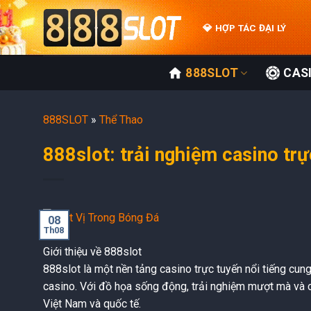
Skip
to
💎 HỢP TÁC ĐẠI LÝ
content
888SLOT
CAS
888SLOT
»
Thể Thao
888slot: trải nghiệm casino trự
08
Th08
Giới thiệu về 888slot
888slot là một nền tảng casino trực tuyến nổi tiếng cung
casino. Với đồ họa sống động, trải nghiệm mượt mà và c
Việt Nam và quốc tế.