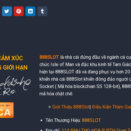
888SLOT
là nhà cái đứng đầu về ngành cá cư
CẢM XÚC
chức Isle of Man và đặc khu kinh tế Tam Giá
 GIỚI HẠN
hiện tại 888SLOT đã và đang phục vụ hơn 20 t
khiến nhà cái 888Slot khiến đông đảo người c
Socket ( Mã hóa blockchian SS 128-bit), 888
mã hóa chặt chẽ.
⭐️
Giới Thiệu 888Slot
|
Điều Kiện Tham Gi
Tên Thương Hiệu:
888SLOT
Địa chỉ:
114 PHU THO HOA P. PTH Quan Ta