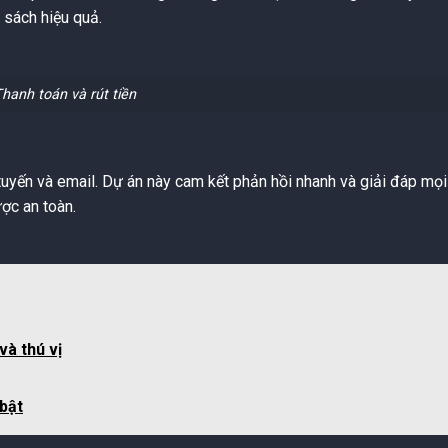
 sách hiệu quả.
hanh toán và rút tiền
tuyến và email. Dự án này cam kết phản hồi nhanh và giải đáp mọi
ược an toàn.
và thú vị
 bật