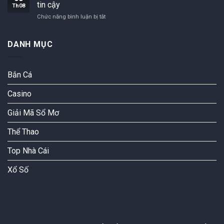
trực
tin cậy
Th08
bài
tuyến
888slot:
Chức năng bình luận bị tắt
trực
nổi
Nền
tuyến
bật
tảng
hàng
slot
đầu
DANH MỤC
trực
tuyến
an
Bắn Cá
toàn
và
Casino
đáng
tin
cậy
Giải Mã Sổ Mơ
Thể Thao
Top Nhà Cái
Xổ Số