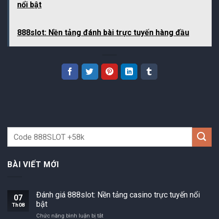
nổi bật
888slot: Nền tảng đánh bài trực tuyến hàng đầu
BÀI VIẾT MỚI
Đánh giá 888slot: Nền tảng casino trực tuyến nổi
07
bật
Th08
Đánh
Chức năng bình luận bị tắt