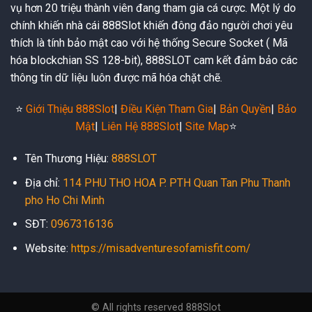
vụ hơn 20 triệu thành viên đang tham gia cá cược. Một lý do
chính khiến nhà cái 888Slot khiến đông đảo người chơi yêu
thích là tính bảo mật cao với hệ thống Secure Socket ( Mã
hóa blockchian SS 128-bit), 888SLOT cam kết đảm bảo các
thông tin dữ liệu luôn được mã hóa chặt chẽ.
⭐️
Giới Thiệu 888Slot
|
Điều Kiện Tham Gia
|
Bản Quyền
|
Bảo
Mật
|
Liên Hệ 888Slot
|
Site Map
⭐️
Tên Thương Hiệu:
888SLOT
Địa chỉ:
114 PHU THO HOA P. PTH Quan Tan Phu Thanh
pho Ho Chi Minh
SĐT:
0967316136
Website:
https://misadventuresofamisfit.com/
© All rights reserved 888Slot