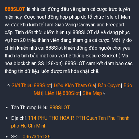
888SLOT
là nhà cái đứng đầu về ngành cá cược trực tuyến
hiện nay, được hoạt động hợp pháp do tổ chức Isle of Man
và đặc khu kinh tế Tam Giác Vàng Cagayan and Freeport
cấp. Tính đến thời điểm hiện tại 888SLOT đã và đang phục
vụ hơn 20 triệu thành viên đang tham gia cá cược. Một lý do
chính khiến nhà cái 888Slot khiến đông đảo người chơi yêu
thích là tính bảo mật cao với hệ thống Secure Socket ( Mã
hóa blockchian SS 128-bit), 888SLOT cam kết đảm bảo các
thông tin dữ liệu luôn được mã hóa chặt chẽ.
⭐️
Giới Thiệu 888Slot
|
Điều Kiện Tham Gia
|
Bản Quyền
|
Bảo
Mật
|
Liên Hệ 888Slot
|
Site Map
⭐️
Tên Thương Hiệu:
888SLOT
Địa chỉ:
114 PHU THO HOA P. PTH Quan Tan Phu Thanh
pho Ho Chi Minh
SĐT:
0967316136