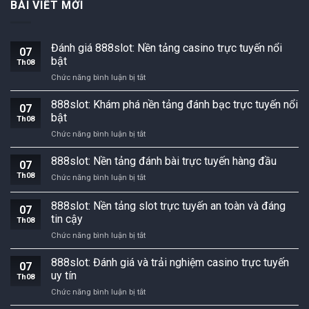
BÀI VIẾT MỚI
Đánh giá 888slot: Nền tảng casino trực tuyến nổi
07
bật
Th08
Đánh
Chức năng bình luận bị tắt
giá
888slot:
888slot: Khám phá nền tảng đánh bạc trực tuyến nổi
07
Nền
bật
Th08
tảng
888slot:
Chức năng bình luận bị tắt
casino
Khám
trực
phá
888slot: Nền tảng đánh bài trực tuyến hàng đầu
tuyến
07
nền
nổi
Th08
888slot:
Chức năng bình luận bị tắt
tảng
bật
Nền
đánh
tảng
888slot: Nền tảng slot trực tuyến an toàn và đáng
bạc
07
đánh
trực
tin cậy
Th08
bài
tuyến
888slot:
Chức năng bình luận bị tắt
trực
nổi
Nền
tuyến
bật
tảng
hàng
888slot: Đánh giá và trải nghiệm casino trực tuyến
07
slot
đầu
uy tín
Th08
trực
888slot:
Chức năng bình luận bị tắt
tuyến
Đánh
an