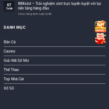
giá
888slot – Trải nghiệm slot trực tuyến tuyệt vời tại
toàn
07
và
và
nền tảng hàng đầu
Th08
trải
đáng
888slot
Chức năng bình luận bị tắt
nghiệm
tin
–
casino
cậy
Trải
trực
nghiệm
DANH MỤC
tuyến
slot
uy
trực
tín
tuyến
Bắn Cá
tuyệt
vời
Casino
tại
nền
tảng
Giải Mã Sổ Mơ
hàng
đầu
Thể Thao
Top Nhà Cái
Xổ Số