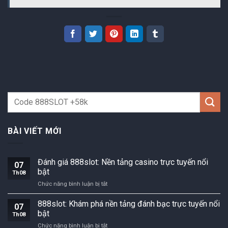
BÀI VIẾT MỚI
Đánh giá 888slot: Nền tảng casino trực tuyến nổi
07
bật
Th08
Đánh
Chức năng bình luận bị tắt
giá
888slot:
888slot: Khám phá nền tảng đánh bạc trực tuyến nổi
07
Nền
bật
Th08
tảng
888slot:
Chức năng bình luận bị tắt
casino