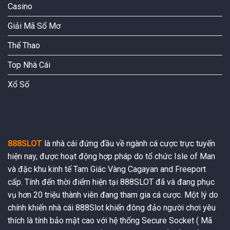
Casino
tại
nền
tảng
Giải Mã Sổ Mơ
hàng
đầu
Thể Thao
Top Nhà Cái
Xổ Số
888SLOT
là nhà cái đứng đầu về ngành cá cược trực tuyến
hiện nay, được hoạt động hợp pháp do tổ chức Isle of Man
và đặc khu kinh tế Tam Giác Vàng Cagayan and Freeport
cấp. Tính đến thời điểm hiện tại 888SLOT đã và đang phục
vụ hơn 20 triệu thành viên đang tham gia cá cược. Một lý do
chính khiến nhà cái 888Slot khiến đông đảo người chơi yêu
thích là tính bảo mật cao với hệ thống Secure Socket ( Mã