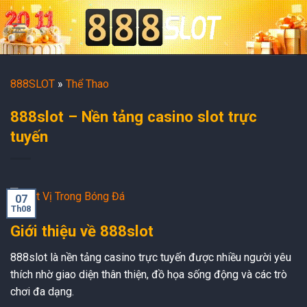
Skip
to
content
888SLOT
»
Thể Thao
888slot – Nền tảng casino slot trực
tuyến
07
Th08
Giới thiệu về 888slot
888slot là nền tảng casino trực tuyến được nhiều người yêu
thích nhờ giao diện thân thiện, đồ họa sống động và các trò
chơi đa dạng.