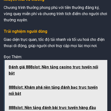
Chương trình thưởng phong phú với tiền thưởng đăng ký,
vòng quay miễn phí và chương trình tích điểm cho người chơi
thường xuyên.
Trải nghiệm người dùng
Giao diện trực quan, tốc độ tải nhanh và tối ưu hoá cho điện
thoại di động, giúp người chơi truy cập mọi lúc mọi nơi.
Đọc Thêm:
Đánh giá 888slot: Nền tảng casino trực tuyến nổi
bật
888slot: Khám phá nền tảng đánh bạc trực tuyến
nổi bật
888slot: Nền tảng đánh bài trực tuyến hàng đầu