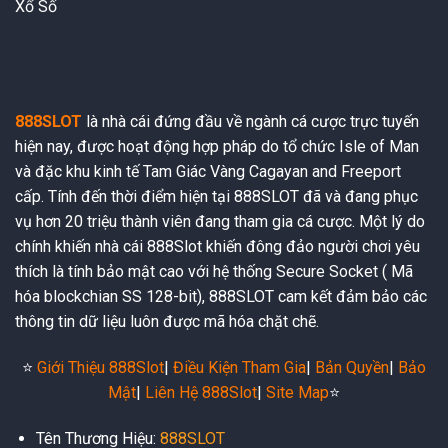
Xổ Số
888SLOT
là nhà cái đứng đầu về ngành cá cược trực tuyến
hiện nay, được hoạt động hợp pháp do tổ chức Isle of Man
và đặc khu kinh tế Tam Giác Vàng Cagayan and Freeport
cấp. Tính đến thời điểm hiện tại 888SLOT đã và đang phục
vụ hơn 20 triệu thành viên đang tham gia cá cược. Một lý do
chính khiến nhà cái 888Slot khiến đông đảo người chơi yêu
thích là tính bảo mật cao với hệ thống Secure Socket ( Mã
hóa blockchian SS 128-bit), 888SLOT cam kết đảm bảo các
thông tin dữ liệu luôn được mã hóa chặt chẽ.
⭐️
Giới Thiệu 888Slot
|
Điều Kiện Tham Gia
|
Bản Quyền
|
Bảo
Mật
|
Liên Hệ 888Slot
|
Site Map
⭐️
Tên Thương Hiệu:
888SLOT