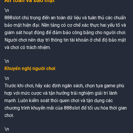
An toàn và bảo mật
\n
888slot chú trọng đến an toàn dữ liệu và tuân thủ các chuẩn
bảo mật hiện đại. Nền tảng có cơ chế xác thực hai yếu tố và
giám sát hoạt động để đảm bảo công bằng cho người chơi.
Người chơi nên duy trì thông tin tài khoản ở chế độ bảo mật
và chơi có trách nhiệm.
\n
Khuyến nghị người chơi
\n
Trước khi chơi, hãy xác định ngân sách, chọn tựa game phù
hợp với mức cược và tận hưởng trải nghiệm giải trí lành
mạnh. Luôn kiểm soát thói quen chơi và tận dụng các
chương trình khuyến mãi của 888slot để tối ưu hóa thời gian
chơi.
\n