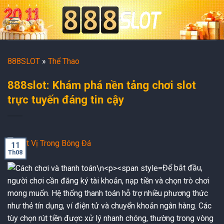
Skip
to
content
888SLOT
»
Thể Thao
888slot: Khám phá nền tảng chơi slot
trực tuyến đáng tin cậy
11
Th08
Để bắt đầu,
người chơi cần đăng ký tài khoản, nạp tiền và chọn trò chơi
mong muốn. Hệ thống thanh toán hỗ trợ nhiều phương thức
như thẻ tín dụng, ví điện tử và chuyển khoản ngân hàng. Các
tùy chọn rút tiền được xử lý nhanh chóng, thường trong vòng